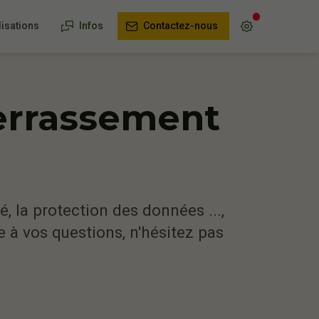
isations
Infos
Contactez-nous
Terrassement
, la protection des données ...,
 à vos questions, n'hésitez pas