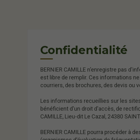
Confidentialité
BERNIER CAMILLE n'enregistre pas d'infor
est libre de remplir. Ces informations n
courriers, des brochures, des devis ou v
Les informations recueillies sur les sites
bénéficient d'un droit d'accès, de rect
CAMILLE, Lieu-dit Le Cazal, 24380 SAI
BERNIER CAMILLE pourra procéder à des a
(organismes d'évaluation de fréquentat