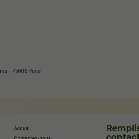
ins - 75006 Paris
Remplis
Accueil
contac
Contactez-nous