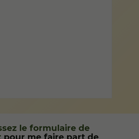
sez le formulaire de
t
pour me faire part de