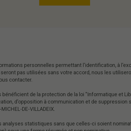
mations personnelles permettant l'identification, à l'exc
e seront pas utilisées sans votre accord, nous les utili
ous contacter.
 bénéficient de la protection de la loi "Informatique et Li
ification, d'opposition à communication et de suppressi
NT-MICHEL-DE-VILLADEIX.
nalyses statistiques sans que celles-ci soient nominati
ion) sous une forme résumée et non nominative.