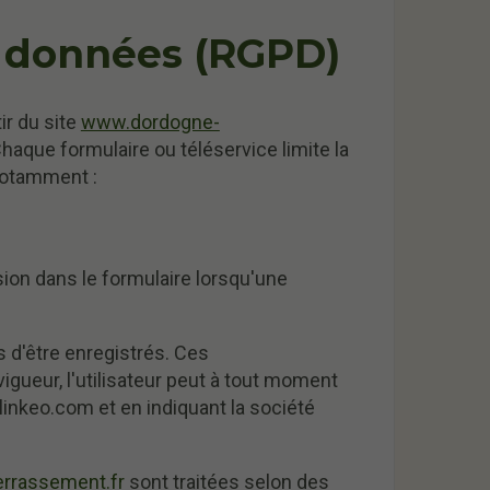
s données (RGPD)
ir du site
www.dordogne-
aque formulaire ou téléservice limite la
notamment :
on dans le formulaire lorsqu'une
s d'être enregistrés. Ces
ueur, l'utilisateur peut à tout moment
inkeo.com et en indiquant la société
rrassement.fr
sont traitées selon des