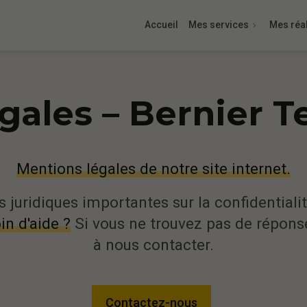
Accueil
Mes services
Mes réal
gales – Bernier 
Mentions légales de notre site internet.
 juridiques importantes sur la confidentialité
in d'aide ?
Si vous ne trouvez pas de réponse
à nous contacter.
Contactez-nous