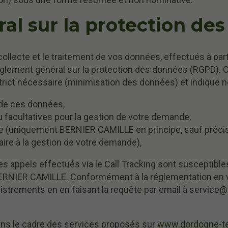
al sur la protection de
llecte et le traitement de vos données, effectués à part
glement général sur la protection des données (RGPD). Ch
trict nécessaire (minimisation des données) et indique 
l de ces données,
u facultatives pour la gestion de votre demande,
e (uniquement BERNIER CAMILLE en principe, sauf précisi
aire à la gestion de votre demande),
s appels effectués via le Call Tracking sont susceptible
ERNIER CAMILLE. Conformément à la réglementation en vig
trements en en faisant la requête par email à service@l
ans le cadre des services proposés sur
www.dordogne-te