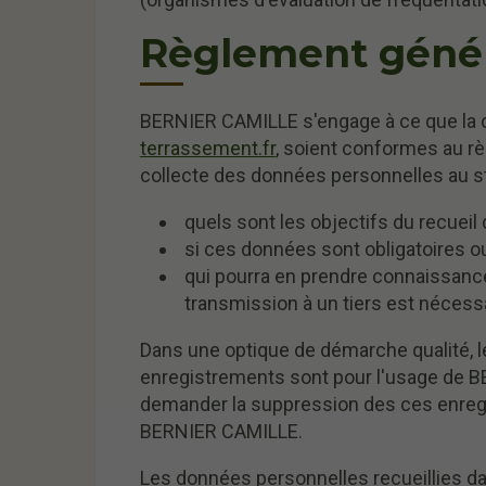
Règlement génér
BERNIER CAMILLE s'engage à ce que la co
terrassement.fr
, soient conformes au rè
collecte des données personnelles au s
quels sont les objectifs du recuei
si ces données sont obligatoires o
qui pourra en prendre connaissanc
transmission à un tiers est nécess
Dans une optique de démarche qualité, le
enregistrements sont pour l'usage de B
demander la suppression des ces enregis
BERNIER CAMILLE.
Les données personnelles recueillies d