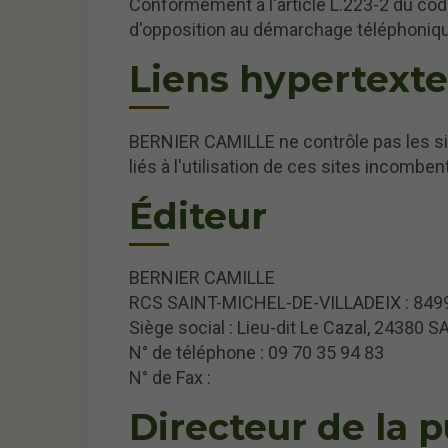
Conformément à l'article L.223-2 du code
d'opposition au démarchage téléphonique
Liens hypertexte
BERNIER CAMILLE ne contrôle pas les sit
liés à l'utilisation de ces sites incombent
Éditeur
BERNIER CAMILLE
RCS SAINT-MICHEL-DE-VILLADEIX : 84
Siège social : Lieu-dit Le Cazal, 24380
N° de téléphone : 09 70 35 94 83
N° de Fax :
Directeur de la p