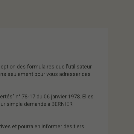
eption des formulaires que l'utilisateur
serons seulement pour vous adresser des
bertés" n° 78-17 du 06 janvier 1978. Elles
on sur simple demande à BERNIER
ves et pourra en informer des tiers