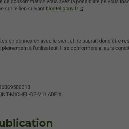
 de consommation vous avez la possibilité de vous inscri
 sur le lien suivant
bloctel.gouv.fr
es en connexion avec le sien, et ne saurait donc être re
 pleinement à l'utilisateur. Il se conformera à leurs condit
996069500013
 SAINT-MICHEL-DE-VILLADEIX.
ublication